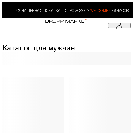
-7% НА ПЕРВУЮ ПОКУПКУ ПО ПРОМОКОДУ
WELCOME7.
48 ЧАСОВ
Каталог для мужчин