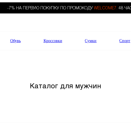
-7% НА ПЕРВУЮ ПОКУПКУ ПО ПРОМОКОДУ
WELCOME7.
48 ЧА
Обувь
Кроссовки
Сумки
Спорт
Каталог для мужчин