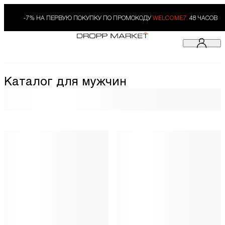
-7% НА ПЕРВУЮ ПОКУПКУ ПО ПРОМОКОДУ
WELCOME7.
48 ЧАСОВ
Каталог для мужчин