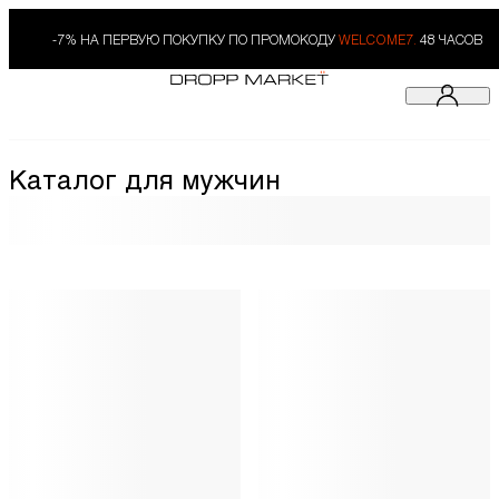
-7% НА ПЕРВУЮ ПОКУПКУ ПО ПРОМОКОДУ
WELCOME7.
48 ЧАСОВ
Каталог для мужчин