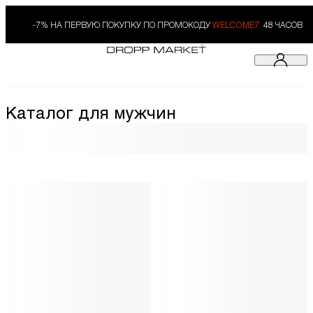
-7% НА ПЕРВУЮ ПОКУПКУ ПО ПРОМОКОДУ
WELCOME7.
48 ЧАСОВ
Каталог для мужчин