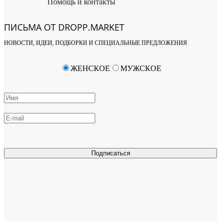
Помощь и контакты
ПИСЬМА ОТ DROPP.MARKET
НОВОСТИ, ИДЕИ, ПОДБОРКИ И СПЕЦИАЛЬНЫЕ ПРЕДЛОЖЕНИЯ
ЖЕНСКОЕ
МУЖСКОЕ
Подписаться