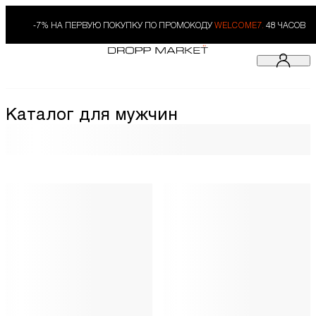
-7% НА ПЕРВУЮ ПОКУПКУ ПО ПРОМОКОДУ
WELCOME7.
48 ЧАСОВ
Каталог для мужчин