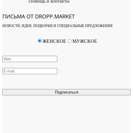
Помощь и контакты
ПИСЬМА ОТ DROPP.MARKET
НОВОСТИ, ИДЕИ, ПОДБОРКИ И СПЕЦИАЛЬНЫЕ ПРЕДЛОЖЕНИЯ
ЖЕНСКОЕ
МУЖСКОЕ
Подписаться