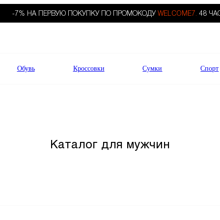
-7% НА ПЕРВУЮ ПОКУПКУ ПО ПРОМОКОДУ
WELCOME7.
48 ЧА
Обувь
Кроссовки
Сумки
Спорт
Каталог для мужчин