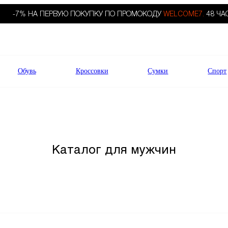
-7% НА ПЕРВУЮ ПОКУПКУ ПО ПРОМОКОДУ
WELCOME7.
48 ЧА
Обувь
Кроссовки
Сумки
Спорт
Каталог для мужчин