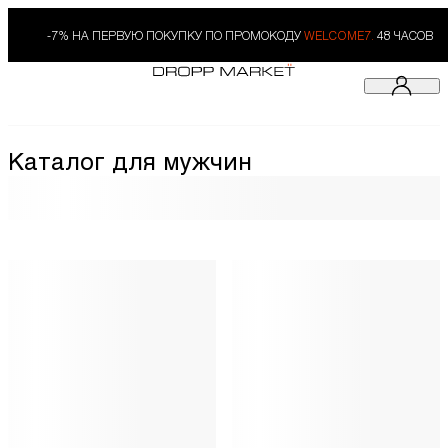
-7% НА ПЕРВУЮ ПОКУПКУ ПО ПРОМОКОДУ
WELCOME7.
48 ЧАСОВ
Каталог для мужчин