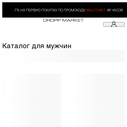
-7% НА ПЕРВУЮ ПОКУПКУ ПО ПРОМОКОДУ
WELCOME7.
48 ЧАСОВ
Каталог для мужчин