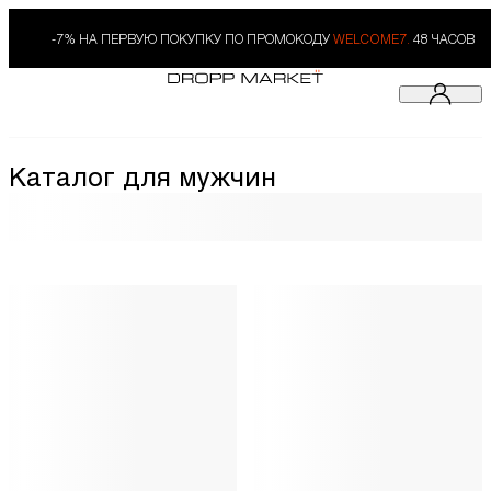
-7% НА ПЕРВУЮ ПОКУПКУ ПО ПРОМОКОДУ
WELCOME7.
48 ЧАСОВ
Каталог для мужчин