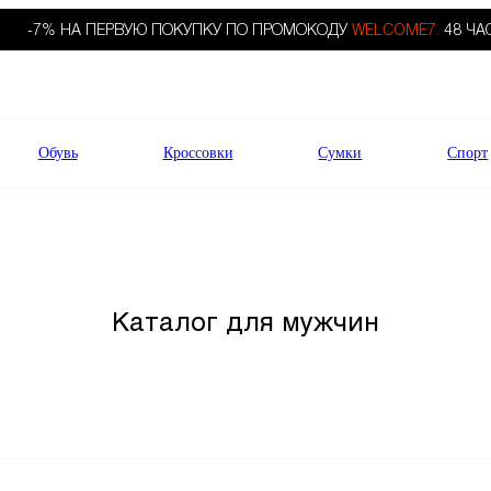
-7% НА ПЕРВУЮ ПОКУПКУ ПО ПРОМОКОДУ
WELCOME7.
48 ЧА
Обувь
Кроссовки
Сумки
Спорт
Каталог для мужчин