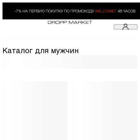
-7% НА ПЕРВУЮ ПОКУПКУ ПО ПРОМОКОДУ
WELCOME7.
48 ЧАСОВ
Каталог для мужчин