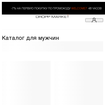
-7% НА ПЕРВУЮ ПОКУПКУ ПО ПРОМОКОДУ
WELCOME7.
48 ЧАСОВ
Каталог для мужчин