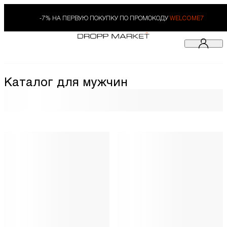
-7% НА ПЕРВУЮ ПОКУПКУ ПО ПРОМОКОДУ
WELCOME7
Каталог для мужчин