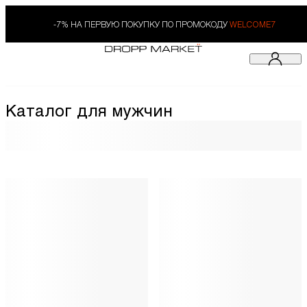
-7% НА ПЕРВУЮ ПОКУПКУ ПО ПРОМОКОДУ
WELCOME7
Каталог для мужчин