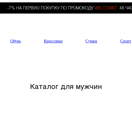
-7% НА ПЕРВУЮ ПОКУПКУ ПО ПРОМОКОДУ
WELCOME7.
48 ЧА
Обувь
Кроссовки
Сумки
Спорт
Каталог для мужчин