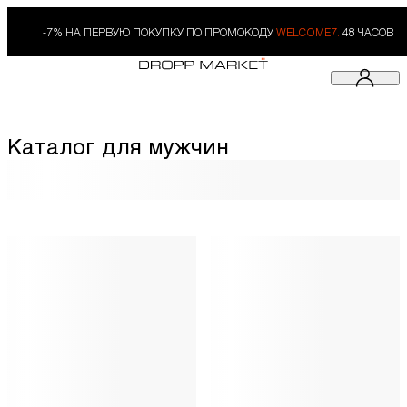
-7% НА ПЕРВУЮ ПОКУПКУ ПО ПРОМОКОДУ
WELCOME7.
48 ЧАСОВ
Каталог для мужчин