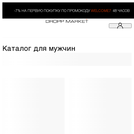
-7% НА ПЕРВУЮ ПОКУПКУ ПО ПРОМОКОДУ
WELCOME7.
48 ЧАСОВ
Каталог для мужчин