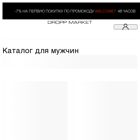
-7% НА ПЕРВУЮ ПОКУПКУ ПО ПРОМОКОДУ
WELCOME7.
48 ЧАСОВ
Каталог для мужчин