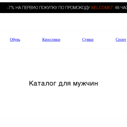
-7% НА ПЕРВУЮ ПОКУПКУ ПО ПРОМОКОДУ
WELCOME7.
48 ЧА
Обувь
Кроссовки
Сумки
Спорт
Каталог для мужчин