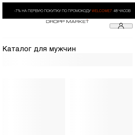
-7% НА ПЕРВУЮ ПОКУПКУ ПО ПРОМОКОДУ
WELCOME7.
48 ЧАСОВ
Каталог для мужчин