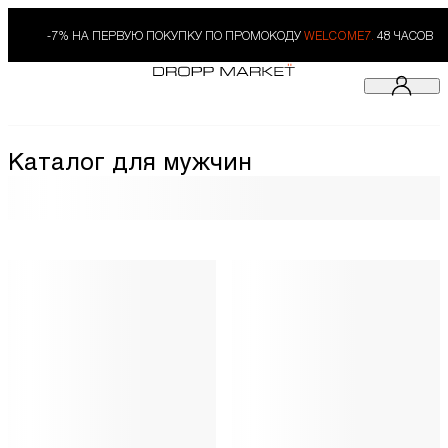
-7% НА ПЕРВУЮ ПОКУПКУ ПО ПРОМОКОДУ
WELCOME7.
48 ЧАСОВ
Каталог для мужчин