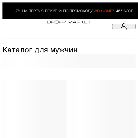
-7% НА ПЕРВУЮ ПОКУПКУ ПО ПРОМОКОДУ
WELCOME7.
48 ЧАСОВ
Каталог для мужчин