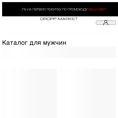
-7% НА ПЕРВУЮ ПОКУПКУ ПО ПРОМОКОДУ
WELCOME7
Каталог для мужчин