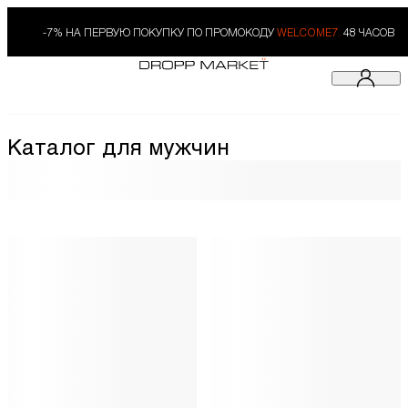
-7% НА ПЕРВУЮ ПОКУПКУ ПО ПРОМОКОДУ
WELCOME7.
48 ЧАСОВ
Каталог для мужчин