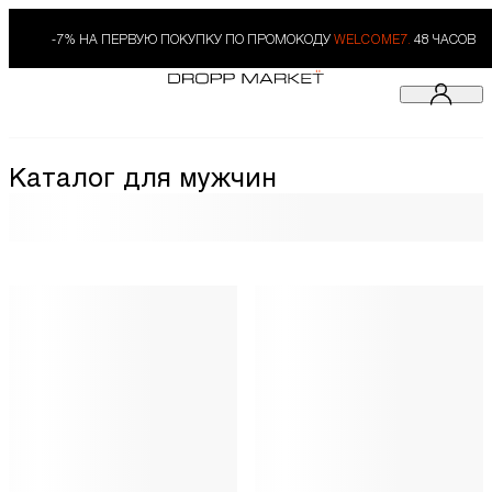
-7% НА ПЕРВУЮ ПОКУПКУ ПО ПРОМОКОДУ
WELCOME7.
48 ЧАСОВ
Каталог для мужчин