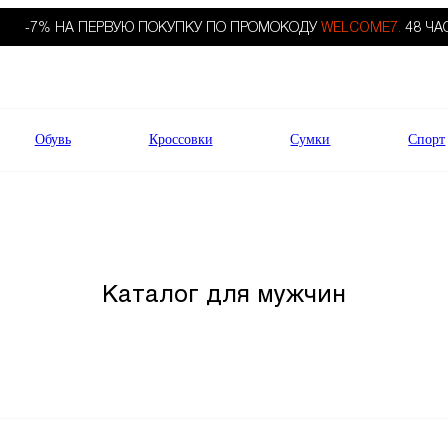
-7% НА ПЕРВУЮ ПОКУПКУ ПО ПРОМОКОДУ
WELCOME7.
48 ЧА
Обувь
Кроссовки
Сумки
Спорт
Каталог для мужчин