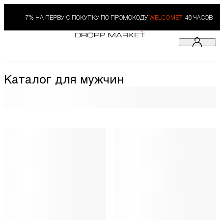
-7% НА ПЕРВУЮ ПОКУПКУ ПО ПРОМОКОДУ
WELCOME7.
48 ЧАСОВ
Каталог для мужчин