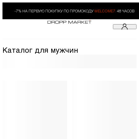
-7% НА ПЕРВУЮ ПОКУПКУ ПО ПРОМОКОДУ
WELCOME7.
48 ЧАСОВ
Каталог для мужчин