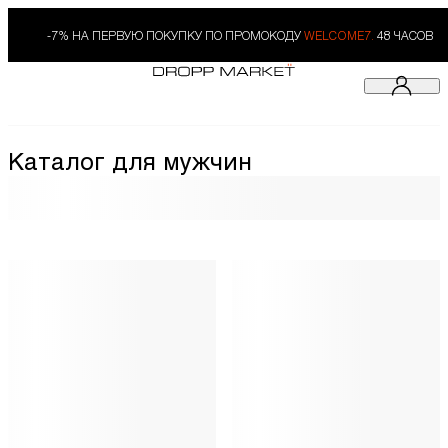
-7% НА ПЕРВУЮ ПОКУПКУ ПО ПРОМОКОДУ
WELCOME7.
48 ЧАСОВ
Каталог для мужчин