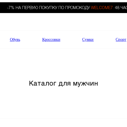
-7% НА ПЕРВУЮ ПОКУПКУ ПО ПРОМОКОДУ
WELCOME7.
48 ЧА
Обувь
Кроссовки
Сумки
Спорт
Каталог для мужчин