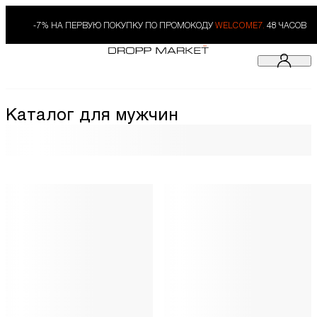
-7% НА ПЕРВУЮ ПОКУПКУ ПО ПРОМОКОДУ
WELCOME7.
48 ЧАСОВ
Каталог для мужчин