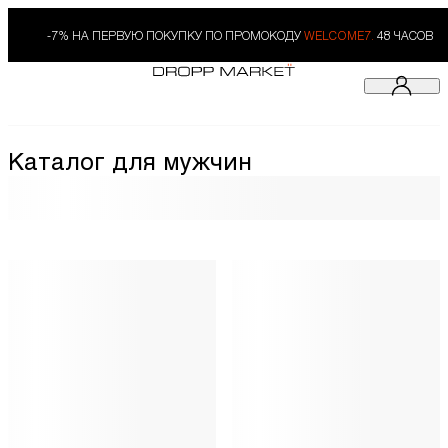
-7% НА ПЕРВУЮ ПОКУПКУ ПО ПРОМОКОДУ
WELCOME7.
48 ЧАСОВ
Каталог для мужчин