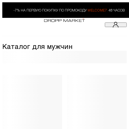
-7% НА ПЕРВУЮ ПОКУПКУ ПО ПРОМОКОДУ
WELCOME7.
48 ЧАСОВ
Каталог для мужчин