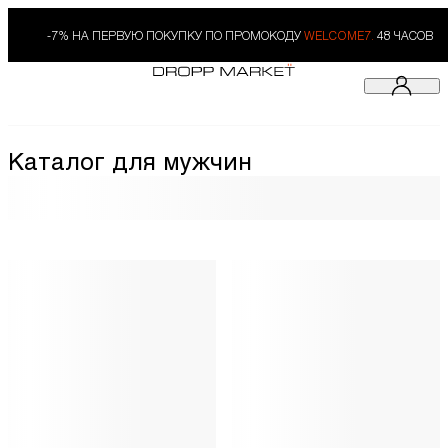
-7% НА ПЕРВУЮ ПОКУПКУ ПО ПРОМОКОДУ
WELCOME7.
48 ЧАСОВ
Каталог для мужчин