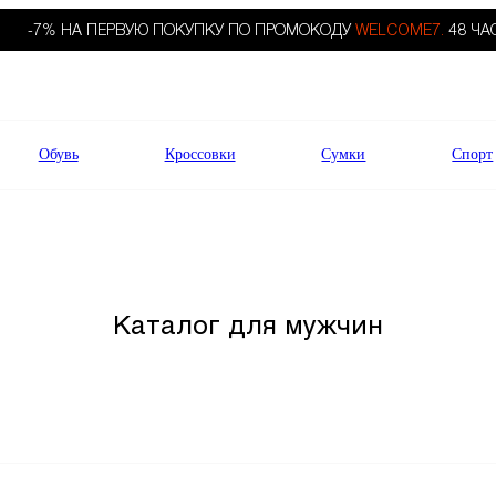
-7% НА ПЕРВУЮ ПОКУПКУ ПО ПРОМОКОДУ
WELCOME7.
48 ЧА
Обувь
Кроссовки
Сумки
Спорт
Каталог для мужчин