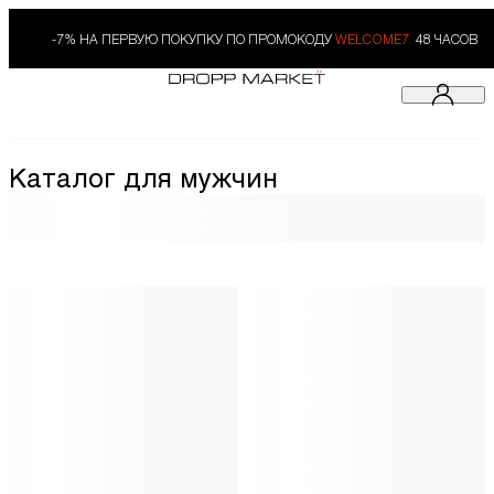
-7% НА ПЕРВУЮ ПОКУПКУ ПО ПРОМОКОДУ
WELCOME7.
48 ЧАСОВ
Каталог для мужчин