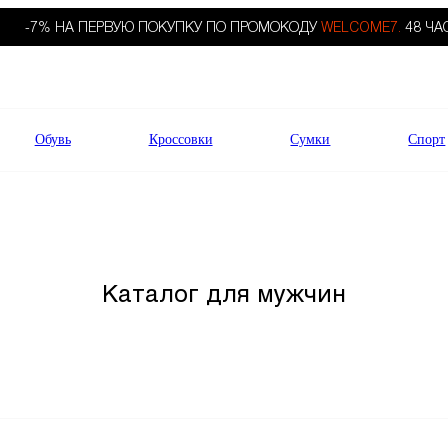
-7% НА ПЕРВУЮ ПОКУПКУ ПО ПРОМОКОДУ
WELCOME7.
48 ЧА
Обувь
Кроссовки
Сумки
Спорт
Каталог для мужчин