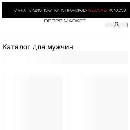
-7% НА ПЕРВУЮ ПОКУПКУ ПО ПРОМОКОДУ
WELCOME7.
48 ЧАСОВ
Каталог для мужчин