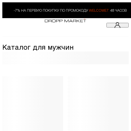
-7% НА ПЕРВУЮ ПОКУПКУ ПО ПРОМОКОДУ
WELCOME7.
48 ЧАСОВ
Каталог для мужчин