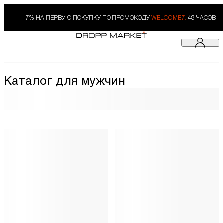
-7% НА ПЕРВУЮ ПОКУПКУ ПО ПРОМОКОДУ
WELCOME7.
48 ЧАСОВ
Каталог для мужчин