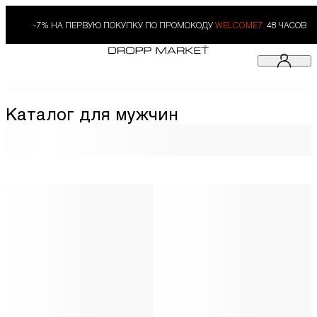
-7% НА ПЕРВУЮ ПОКУПКУ ПО ПРОМОКОДУ
WELCOME7.
48 ЧАСОВ
Каталог для мужчин