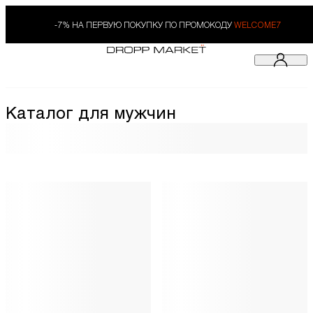
-7% НА ПЕРВУЮ ПОКУПКУ ПО ПРОМОКОДУ
WELCOME7
Каталог для мужчин