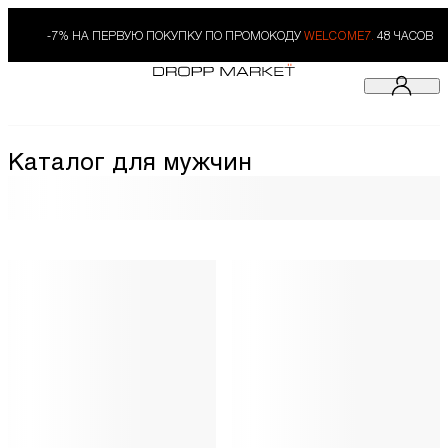
-7% НА ПЕРВУЮ ПОКУПКУ ПО ПРОМОКОДУ
WELCOME7.
48 ЧАСОВ
Каталог для мужчин