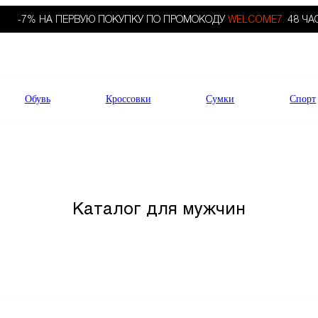
-7% НА ПЕРВУЮ ПОКУПКУ ПО ПРОМОКОДУ
WELCOME7.
48 ЧА
Обувь
Кроссовки
Сумки
Спорт
Каталог для мужчин