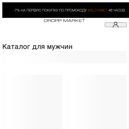
-7% НА ПЕРВУЮ ПОКУПКУ ПО ПРОМОКОДУ
WELCOME7.
48 ЧАСОВ
Каталог для мужчин