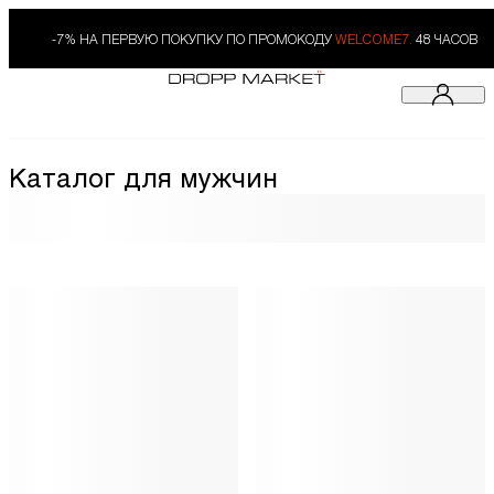
-7% НА ПЕРВУЮ ПОКУПКУ ПО ПРОМОКОДУ
WELCOME7.
48 ЧАСОВ
Каталог для мужчин