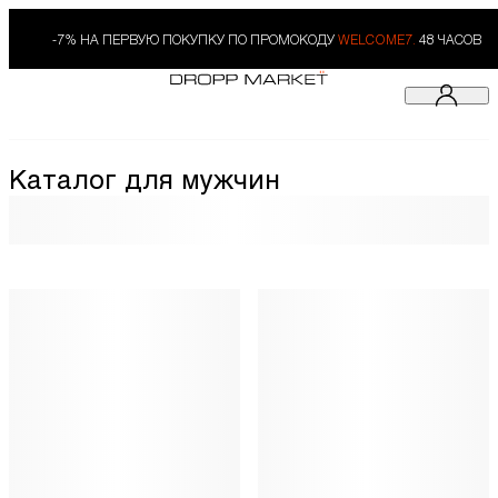
-7% НА ПЕРВУЮ ПОКУПКУ ПО ПРОМОКОДУ
WELCOME7.
48 ЧАСОВ
Каталог для мужчин