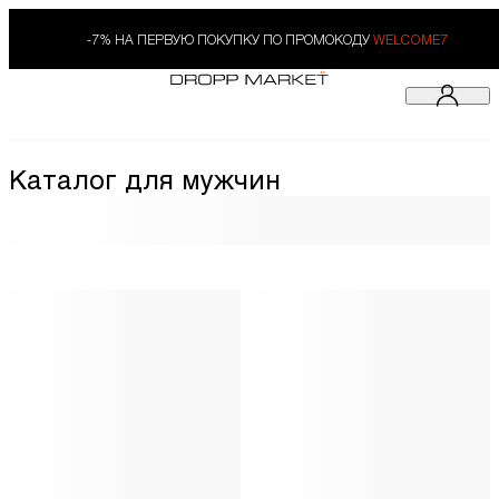
-7% НА ПЕРВУЮ ПОКУПКУ ПО ПРОМОКОДУ
WELCOME7
Каталог для мужчин